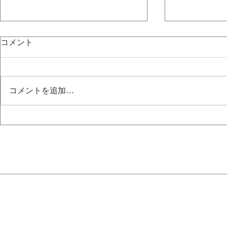
コメント
初音ミク
初音ミク
コメントを追加…