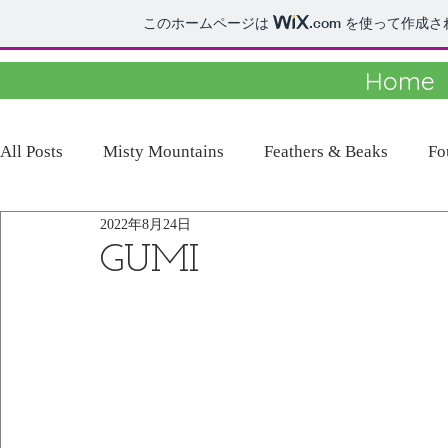
このホームページは
.com
を使って作成さ
Home
All Posts
Misty Mountains
Feathers & Beaks
Fo
2022年8月24日
GUMI