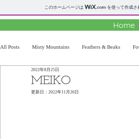
このホームページは
.com
を使って作成さ
Home
All Posts
Misty Mountains
Feathers & Beaks
Fo
2022年8月25日
MEIKO
更新日：
2022年11月26日